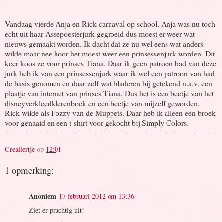
Vandaag vierde Anja en Rick carnaval op school. Anja was nu toch
echt uit haar Assepoesterjurk gegroeid dus moest er weer wat
nieuws gemaakt worden. Ik dacht dat ze nu wel eens wat anders
wilde maar nee hoor het moest weer een prinsessenjurk worden. Dit
keer koos ze voor prinses Tiana. Daar ik geen patroon had van deze
jurk heb ik van een prinsessenjurk waar ik wel een patroon van had
de basis genomen en daar zelf wat bladeren bij getekend n.a.v. een
plaatje van internet van prinses Tiana. Dus het is een beetje van het
disneyverkleedklerenboek en een beetje van mijzelf geworden.
Rick wilde als Fozzy van de Muppets. Daar heb ik alleen een broek
voor genaaid en een t-shirt voor gekocht bij Simply Colors.
Crealiertje
op
12:01
1 opmerking:
Anoniem
17 februari 2012 om 13:36
Ziet er prachtig uit!